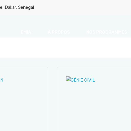
Masters
e, Dakar, Senegal
EMIA
À PROPOS
NOS PROGRAMMES