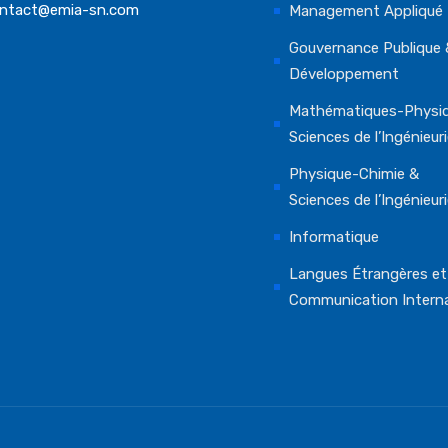
ntact@emia-sn.com
Management Appliqué
Gouvernance Publique 
Développement
Mathématiques-Physi
Sciences de l’Ingénieur
Physique-Chimie &
Sciences de l’Ingénieur
Informatique
Langues Étrangères et
Communication Interna