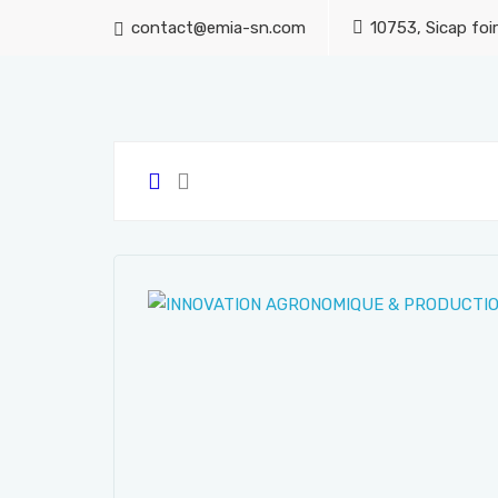
contact@emia-sn.com
10753, Sicap foir