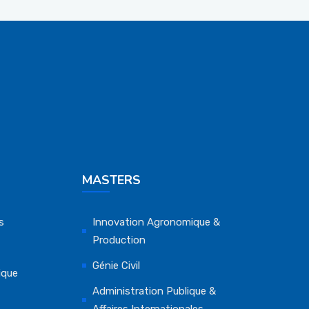
MASTERS
s
Innovation Agronomique &
Production
Génie Civil
ique
Administration Publique &