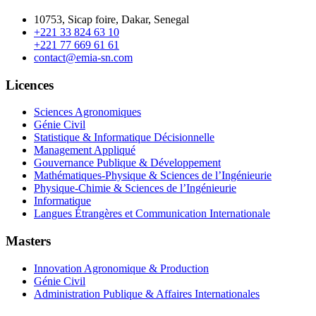
10753, Sicap foire, Dakar, Senegal
+221 33 824 63 10
+221 77 669 61 61
contact@emia-sn.com
Licences
Sciences Agronomiques
Génie Civil
Statistique & Informatique Décisionnelle
Management Appliqué
Gouvernance Publique & Développement
Mathématiques-Physique & Sciences de l’Ingénieurie
Physique-Chimie & Sciences de l’Ingénieurie
Informatique
Langues Étrangères et Communication Internationale
Masters
Innovation Agronomique & Production
Génie Civil
Administration Publique & Affaires Internationales