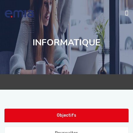
EMIA
INFORMATIQUE
À PROPOS
NOS PROGRAMMES
CONTACT
Objectifs